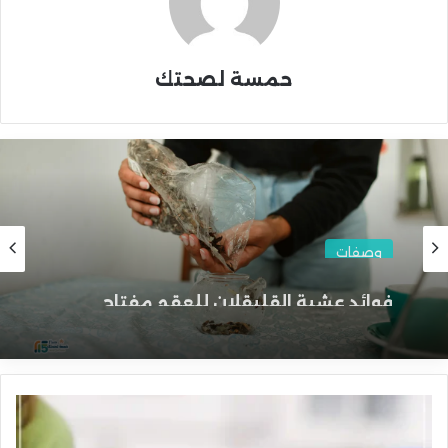
حمسة لصحتك
وصفات
فوائد عشبة القليقلان للعقم مفتاح
الأمل للعلاج