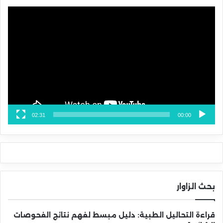
مشغل
الفيديو
02:31
00:00
بحث الزاوار
قراءة التحاليل الطبية: دليل مبسط لفهم نتائج الفحوصات