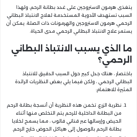
يتغذى هرمون الاستروجين على غدد بطانة الرحم، ولهذا
السبب تستهدف الأدوية المستخدمة لعلاج الانتباذ البطاني
الرحمي هرمون الاستروجين والهرمونات ذات الصلة. يمكن أن
يستمر علاج الانتباذ البطاني الرحمي مدى الحياة.
ما الذي يسبب الانتباذ البطاني
الرحمي؟
باختصار ، هناك جدل كبير حول السبب الدقيق للانتباذ
البطاني الرحمي ، ولكن فيما يلي بعض النظريات الرائدة
المثيرة للاهتمام:
نظرية الزرع. تخمن هذه النظرية أن أنسجة بطانة الرحم
من البطانة الداخلية للرحم يتم التخلص منها أثناء
الحيض وإرسالها عبر قناتي فالوب ، مما يسمح لخلايا
بطانة الرحم بالوصول إلى هياكل الحوض خارج الرحم.