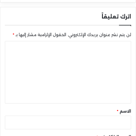
اترك تعليقاً
لن يتم نشر عنوان بريدك الإلكتروني.
الحقول الإلزامية مشار إليها بـ
*
ا
ل
ت
ع
ل
ي
ق
*
الاسم
*