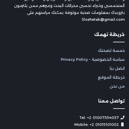
المتحمسين وخبراء تحسين محركات البحث وغيرهم ممن يلتزمون
بتزويدك بمعلومات صحية موثوقة يمكنك مراستهم على
5lsehetak@gmail.com
خريطة تهمك
خمسة لصحتك
سياسة الخصوصية – Privacy Policy
اتصل بنا
خريطة الموقع
من نحن
تواصل معنا
Tel: +2 01007554037
Mobile: +2 01015101002