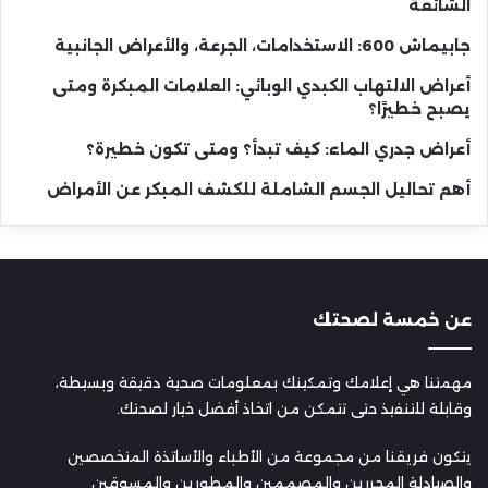
الشائعة
جابيماش 600: الاستخدامات، الجرعة، والأعراض الجانبية
أعراض الالتهاب الكبدي الوبائي: العلامات المبكرة ومتى
يصبح خطيرًا؟
أعراض جدري الماء: كيف تبدأ؟ ومتى تكون خطيرة؟
أهم تحاليل الجسم الشاملة للكشف المبكر عن الأمراض
عن خمسة لصحتك
مهمتنا هي إعلامك وتمكينك بمعلومات صحية دقيقة وبسيطة،
وقابلة للتنفيذ حتى تتمكن من اتخاذ أفضل خيار لصحتك.
يتكون فريقنا من مجموعة من الأطباء والأساتذة المتخصصين
والصيادلة المحررين والمصممين والمطورين والمسوقين