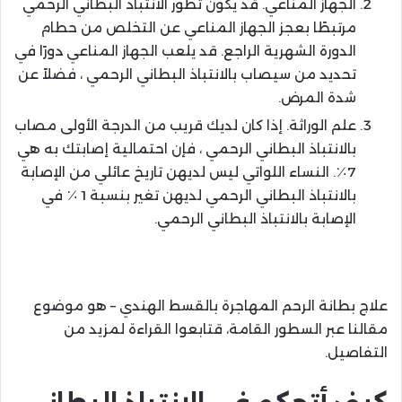
الجهاز المناعي. قد يكون تطور الانتباذ البطاني الرحمي
مرتبطًا بعجز الجهاز المناعي عن التخلص من حطام
الدورة الشهرية الراجع. قد يلعب الجهاز المناعي دورًا في
تحديد من سيصاب بالانتباذ البطاني الرحمي ، فضلاً عن
شدة المرض.
علم الوراثة. إذا كان لديك قريب من الدرجة الأولى مصاب
بالانتباذ البطاني الرحمي ، فإن احتمالية إصابتك به هي
7٪. النساء اللواتي ليس لديهن تاريخ عائلي من الإصابة
بالانتباذ البطاني الرحمي لديهن تغير بنسبة 1 ٪ في
الإصابة بالانتباذ البطاني الرحمي.
علاج بطانة الرحم المهاجرة بالقسط الهندي – هو موضوع
مقالنا عبر السطور القامة، قتابعوا القراءة لمزيد من
التفاصيل.