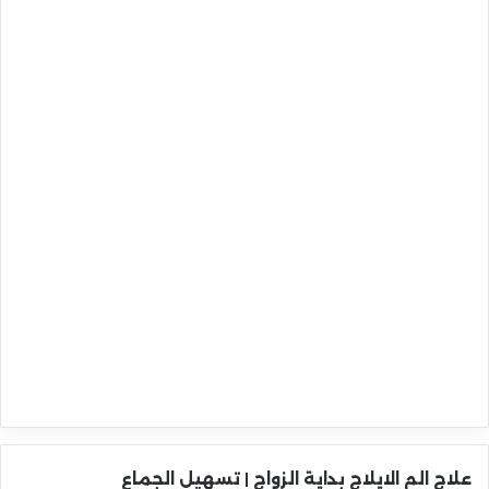
علاج الم الايلاج بداية الزواج | تسهيل الجماع