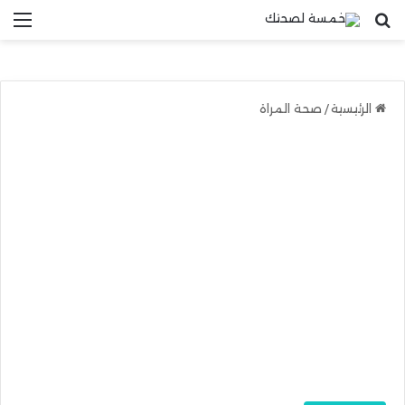
بحث عن
الق
الرئيسية
/
صحة المراة