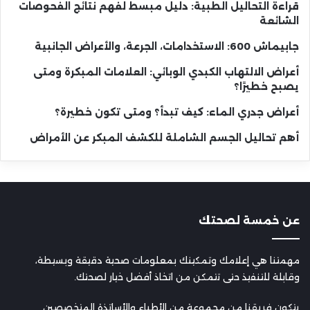
قراءة التحاليل الطبية: دليل مبسط لفهم نتائج الفحوصات
الشائعة
جابيماش 600: الاستخدامات، الجرعة، والأعراض الجانبية
أعراض الالتهاب الكبدي الوبائي: العلامات المبكرة ومتى
يصبح خطيرًا؟
أعراض جدري الماء: كيف تبدأ؟ ومتى تكون خطيرة؟
أهم تحاليل الجسم الشاملة للكشف المبكر عن الأمراض
عن خمسة لصحتك
مهمتنا هي إعلامك وتمكينك بمعلومات صحية دقيقة وبسيطة،
وقابلة للتنفيذ حتى تتمكن من اتخاذ أفضل خيار لصحتك.
يتكون فريقنا من مجموعة من الأطباء والأساتذة المتخصصين