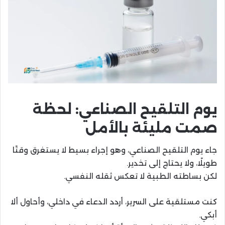
يوم التلقيح الصناعي: لحظة
صمت مليئة بالأمل
جاء يوم التلقيح الصناعي، وهو إجراء بسيط لا يستغرق وقتًا
طويلًا، ولا يحتاج إلى تخدير.
لكن بساطته الطبية لا تعكس ثقله النفسي.
كنت مستلقية على السرير، أردد الدعاء في داخلي، وأحاول ألا
أبكي.