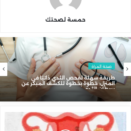
حمسة لصحتك
صحة المراة
طريقة سهلة لفحص الثدي ذاتيًا في
المنزل: خطوة بخطوة للكشف المبكر عن
سرطان الثدي