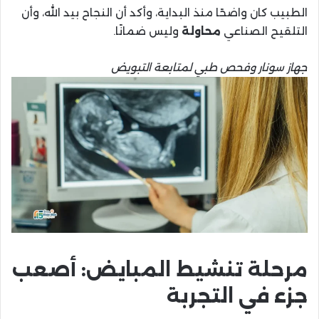
الطبيب كان واضحًا منذ البداية، وأكد أن النجاح بيد الله، وأن
التلقيح الصناعي
محاولة
وليس ضمانًا.
جهاز سونار وفحص طبي لمتابعة التبويض
مرحلة تنشيط المبايض: أصعب
جزء في التجربة