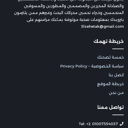
والصيادلة المحررين والمصممين والمطورين والمسوقين
المتحمسين وخبراء تحسين محركات البحث وغيرهم ممن يلتزمون
بتزويدك بمعلومات صحية موثوقة يمكنك مراستهم على
5lsehetak@gmail.com
خريطة تهمك
خمسة لصحتك
سياسة الخصوصية – Privacy Policy
اتصل بنا
خريطة الموقع
من نحن
تواصل معنا
Tel: +2 01007554037