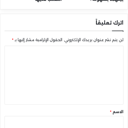
اترك تعليقاً
لن يتم نشر عنوان بريدك الإلكتروني.
الحقول الإلزامية مشار إليها بـ
*
ا
ل
ت
ع
ل
ي
ق
*
الاسم
*