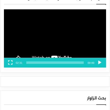
مشغل
الفيديو
02:31
00:00
بحث الزاوار