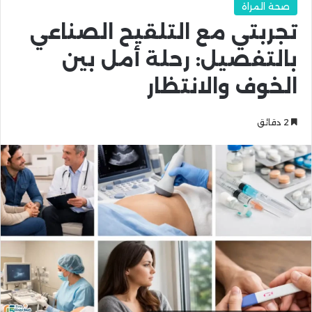
صحة المراة
تجربتي مع التلقيح الصناعي
بالتفصيل: رحلة أمل بين
الخوف والانتظار
2 دقائق