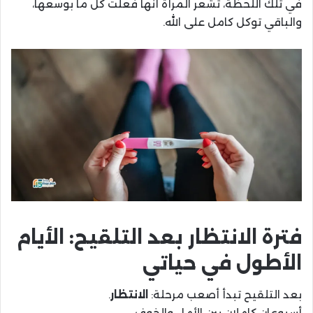
في تلك اللحظة، تشعر المرأة أنها فعلت كل ما بوسعها،
والباقي توكل كامل على الله.
فترة الانتظار بعد التلقيح: الأيام
الأطول في حياتي
بعد التلقيح تبدأ أصعب مرحلة:
الانتظار
.
أسبوعان كاملان بين الأمل والخوف.