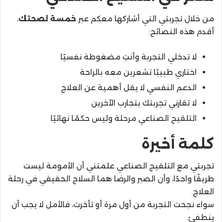
من خلال تجربتي التي أشاركها معكم عبر
خمسة لصحتك
،
أقدم هذه النصائح:
لا تدخلي التجربة وأنتِ مضغوطة نفسيًا
اختاري طبيبًا تشعرين معه بالراحة
الدعم النفسي لا يقل أهمية عن العلاج
لا تقارني تجربتك بتجارب الآخرين
التلقيح الصناعي مرحلة وليس حكمًا نهائيًا
كلمة أخيرة
تجربتي مع التلقيح الصناعي علمتني أن الأمومة ليست
طريقًا واحدًا، وأن الصبر والرضا هما السلاح الحقيقي في رحلة
العلاج.
سواء نجحت التجربة من أول مرة أو تأخرت، فالأمل لا يجب أن
ينطفئ.