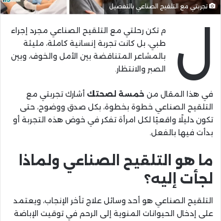
تجربتي مع التلقيح الصناعي بالتفصيل
ل
م تكن رحلتي مع التلقيح الصناعي مجرد إجراء
طبي، بل كانت تجربة إنسانية كاملة، مليئة
بالمشاعر المتناقضة بين الأمل والخوف، وبين
الصبر والانتظار.
في هذا المقال من
خمسة لصحتك
أشارك تجربتي مع
التلقيح الصناعي خطوة بخطوة، بكل صدق ووضوح، حتى
تكون دليلًا واقعيًا لكل امرأة تفكر في خوض هذه التجربة أو
بدأت فيها بالفعل.
ما هو التلقيح الصناعي ولماذا
لجأت إليه؟
التلقيح الصناعي هو أحد وسائل علاج تأخر الإنجاب، ويعتمد
على إدخال الحيوانات المنوية إلى الرحم في توقيت الإباضة