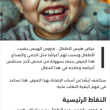
ا
عراض هربس الاطفال .. فيروس الهربس يصيب
الأطفال ويسبب لهم أعراضًا مثل الحمى والصداع.
هذا المرض ينتشر بسهولة من شخص لآخر. سنناقش
أعراضه وعلاجه في هذا المقال.
سنكشف أيضًا عن أسباب الإصابة بهذا المرض. هذا يساعد
في فهم كيفية التغلب عليه.
النقاط الرئيسية
فيروس الهربس عند الاطفال يسبب اعراض هربس