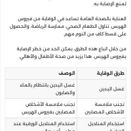
لمنع الإصابة به.
العناية بالصحة العامة تساعد في الوقاية من فيروس
الهربس. تناول الطعام الصحي، ممارسة الرياضة، والحصول
على قسط كاف من النوم مهم.
من خلال اتباع هذه الطرق، يمكن الحد من خطر الإصابة
بفيروس الهربس. هذا يزيد من صحة الأطفال والأهالي.
طرق الوقاية
الوصف
غسل اليدين بانتظام بالماء
غسل اليدين
والصابون
تجنب ملامسة
تجنب ملامسة الأشخاص
الأشخاص المصابين
المصابين بفيروس الهربس
استخدام المناديل
استخدام المناديل الورقية عند