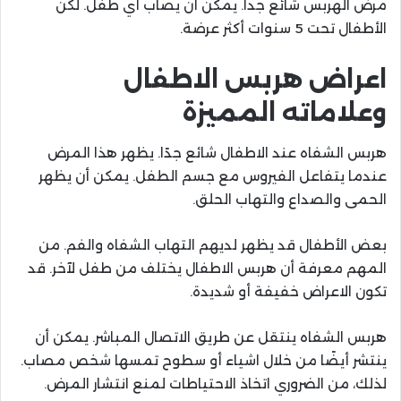
مرض الهربس شائع جداً. يمكن أن يصاب أي طفل. لكن
الأطفال تحت 5 سنوات أكثر عرضة.
اعراض هربس الاطفال
وعلاماته المميزة
هربس الشفاه عند الاطفال شائع جدًا. يظهر هذا المرض
عندما يتفاعل الفيروس مع جسم الطفل. يمكن أن يظهر
الحمى والصداع والتهاب الحلق.
بعض الأطفال قد يظهر لديهم التهاب الشفاه والفم. من
المهم معرفة أن هربس الاطفال يختلف من طفل لآخر. قد
تكون الاعراض خفيفة أو شديدة.
هربس الشفاه ينتقل عن طريق الاتصال المباشر. يمكن أن
ينتشر أيضًا من خلال اشياء أو سطوح تمسها شخص مصاب.
لذلك، من الضروري اتخاذ الاحتياطات لمنع انتشار المرض.