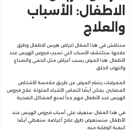
الاطفال: الأسباب
والعلاج
سنناقش في هذا المقال اعراض هربس الاطفال وطرق
علاجها. سنكتشف الأسباب التي تسبب فيروس الهربس عند
الأطفال. هذا المرض يسبب أعراض مثل الحمى والصداع
والتهاب الحلق.
الممرضات ينتشر المرض عن طريق ملامسة الأشخاص
المصابين. يمكن أيضًا التماس الأشياء الملوثة. علاج فيروس
الهربس عند الأطفال مهم جداً لمنع المشاكل الصحية.
في هذا المقال، سنعرف على أسباب فيروس الهربس عند
الأطفال. سنستعرض طرق علاج أعراضه. سنغطي أيضًا
كيفية الوقاية منه.