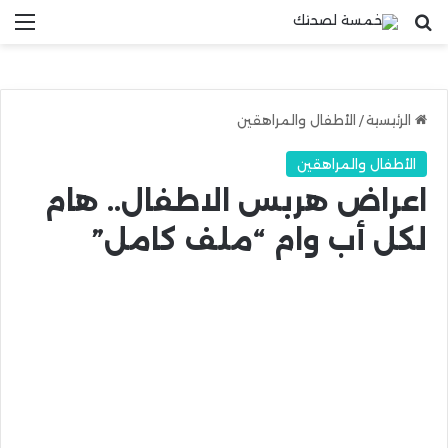
بحث عن
الق
الرئيسية
/
الأطفال والمراهقين
الأطفال والمراهقين
اعراض هربس الاطفال.. هام
لكل أب وام “ملف كامل”