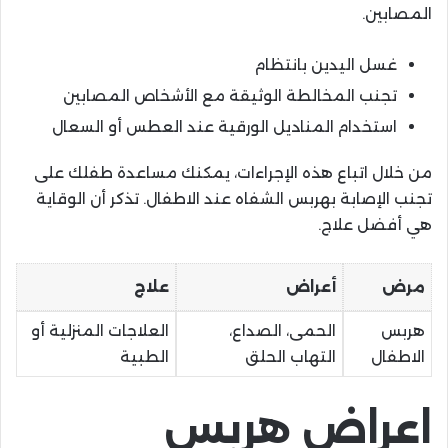
المصابين.
غسل اليدين بانتظام
تجنب المخالطة الوثيقة مع الأشخاص المصابين
استخدام المناديل الورقية عند العطس أو السعال
من خلال اتباع هذه الإجراءات، يمكنك مساعدة طفلك على
تجنب الإصابة بهربس الشفاه عند الاطفال. تذكر أن الوقاية
هي أفضل علاج.
مرض
أعراض
علاج
هربس
الحمى، الصداع،
العلاجات المنزلية أو
الاطفال
التهاب الحلق
الطبية
اعراض هربس