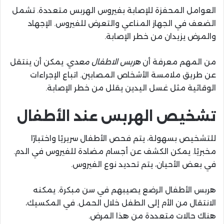
العوامل المحفزة للإصابة بفيروس الهربس متعددة. تشمل
الضعف في الجهاز المناعي والتعرض للفيروس. الإجهاد
والمرض يزيدان من خطر الإصابة.
من المهم معرفة أن
هربس الاطفال معدي
. يمكن أن ينتقل
عن طريق ملامسة الأشخاص المصابين. اتباع الإجراءات
الوقائية مثل غسل اليدين يقلل من خطر الإصابة.
تشخيص الهربس عند الأطفال
للتشخيص بسهولة، يتم فحص الأطفال سريريًا واختبارًا
مخبريًا. يمكن الكشف عن أجسام مضادة للفيروس في الدم.
في بعض الأحيان، يتم تحديد نوع الفيروس.
هربس الأطفال الرضع يصيبهم في سن مبكرة. يمكنه
الانتقال من الأم إلى الطفل خلال الحمل. في المكسيك،
هناك حالات متعددة من هذا المرض.