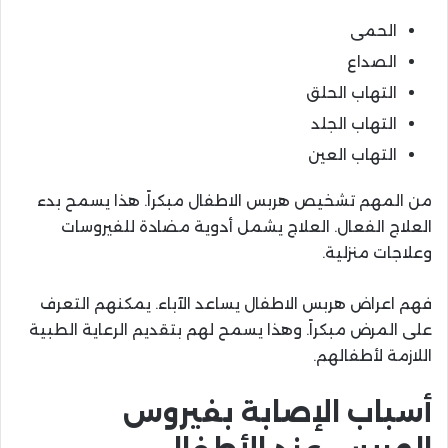
الحمى
الصداع
التهاب الحلق
التهاب الجلد
التهاب العين
من المهم تشخيص هربس الاطفال مبكراً. هذا يسمح بدء
العلاج الفعال. العلاج يشمل أدوية مضادة للفيروسات
وعلاجات منزلية.
فهم اعراض هربس الاطفال يساعد الآباء. يمكنهم التعرف
على المرض مبكراً. وهذا يسمح لهم بتقديم الرعاية الطبية
اللازمة لأطفالهم.
أسباب الإصابة بفيروس