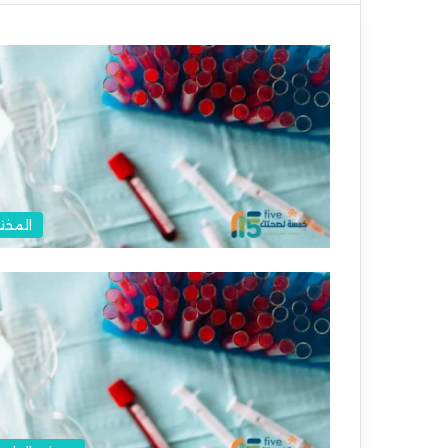
المختب