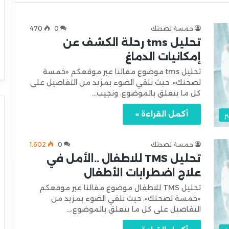
حمسة لصحتك
0
470
تحليل tms رحلة الكشف عن
إمكانيات الدماغ
تحليل tms موضوع مقالنا عبر موقعكم «خمسة
لصحتك»، حيث نلقي الضوء بمزيد من التفاصيل على
كل ما يتعلق بالموضوع، ونجيب…
أكمل القراءة »
ر
حمسة لصحتك
0
1٬602
تحليل TMS للاطفال ..الأمل في
علاج اضطرابات الأطفال
تحليل TMS للاطفال موضوع مقالنا عبر موقعكم
«خمسة لصحتك»، حيث نلقي الضوء بمزيد من
التفاصيل على كل ما يتعلق بالموضوع،…