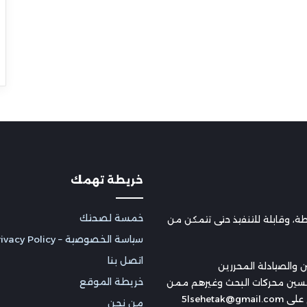
خريطة تهمك
خمسة لصحتك
 وقابلة للتنفيذ حتى تتمكن من
سياسة الخصوصية – Privacy Policy
اتصل بنا
 والصيادلة المحررين
خريطة الموقع
سين محركات البحث وغيرهم ممن
5lsehe
من نحن