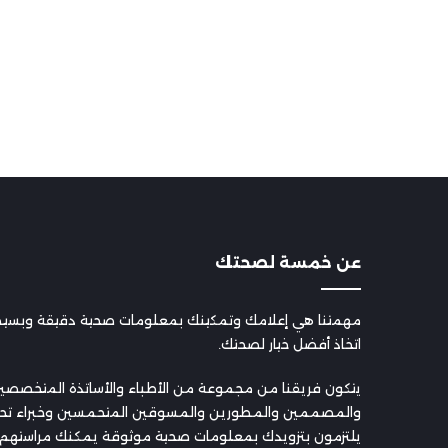
عن خمسة لصحتك
مهمتنا هي إعلامك وتمكينك بمعلومات صحية دقيقة وبسيطة،
اتخاذ أفضل خيار لصحتك.
يتكون فريقنا من مجموعة من الأطباء والأساتذة المتخصصين
والمصممين والمطورين والمسوقين المتحمسين وخبراء تح
يلتزمون بتزويدك بمعلومات صحية موثوقة يمكنك مراستهم على tak@gmail.com