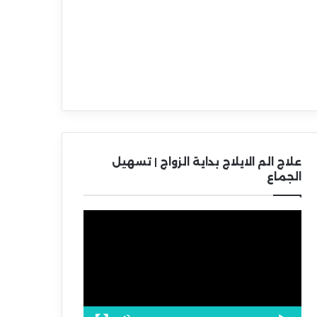
علاج الم الايلاج بداية الزواج | تسهيل
الجماع
مشغل
الفيديو