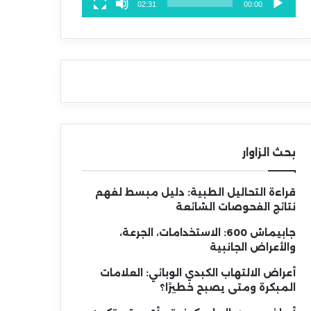
02:31
00:00
بحث الزاوار
قراءة التحاليل الطبية: دليل مبسط لفهم
نتائج الفحوصات الشائعة
جابيماش 600: الاستخدامات، الجرعة،
والأعراض الجانبية
أعراض الالتهاب الكبدي الوبائي: العلامات
المبكرة ومتى يصبح خطيرًا؟