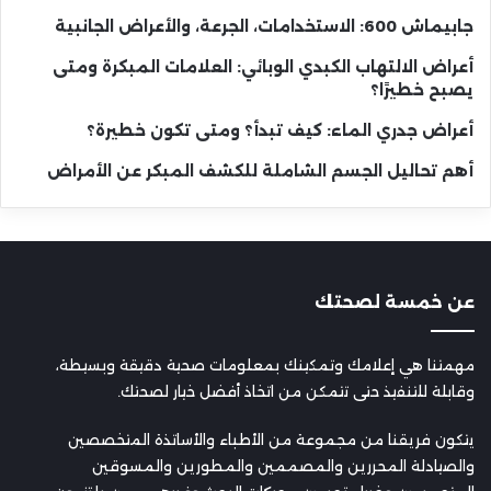
جابيماش 600: الاستخدامات، الجرعة، والأعراض الجانبية
أعراض الالتهاب الكبدي الوبائي: العلامات المبكرة ومتى
يصبح خطيرًا؟
أعراض جدري الماء: كيف تبدأ؟ ومتى تكون خطيرة؟
أهم تحاليل الجسم الشاملة للكشف المبكر عن الأمراض
عن خمسة لصحتك
مهمتنا هي إعلامك وتمكينك بمعلومات صحية دقيقة وبسيطة،
وقابلة للتنفيذ حتى تتمكن من اتخاذ أفضل خيار لصحتك.
يتكون فريقنا من مجموعة من الأطباء والأساتذة المتخصصين
والصيادلة المحررين والمصممين والمطورين والمسوقين