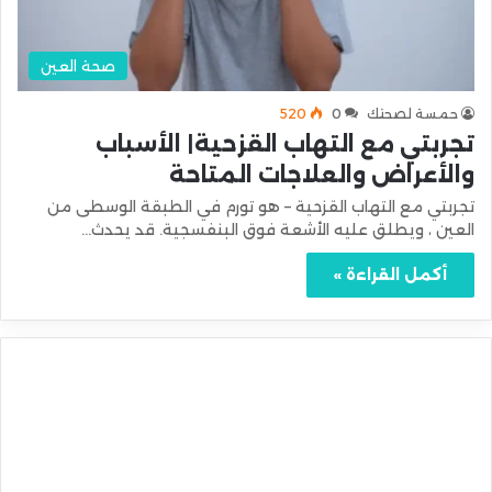
صحة العين
حمسة لصحتك
0
520
تجربتي مع التهاب القزحية| الأسباب
والأعراض والعلاجات المتاحة
تجربتي مع التهاب القزحية – هو تورم في الطبقة الوسطى من
العين ، ويطلق عليه الأشعة فوق البنفسجية. قد يحدث…
أكمل القراءة »