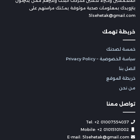
المتحمسين وخبراء تحسين محركات البحث وغيرهم ممن يلتزمون
بتزويدك بمعلومات صحية موثوقة يمكنك مراستهم على
5lsehetak@gmail.com
خريطة تهمك
خمسة لصحتك
سياسة الخصوصية – Privacy Policy
اتصل بنا
خريطة الموقع
من نحن
تواصل معنا
Tel: +2 01007554037
Mobile: +2 01015101002
E-mail: 5lsehetak@gmail.com