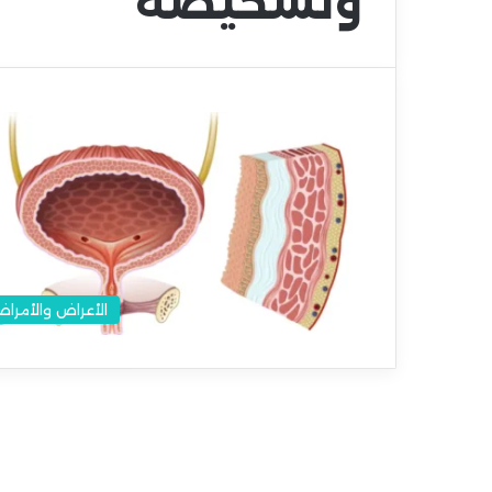
وتشخيصه
الأعراض والأمرا