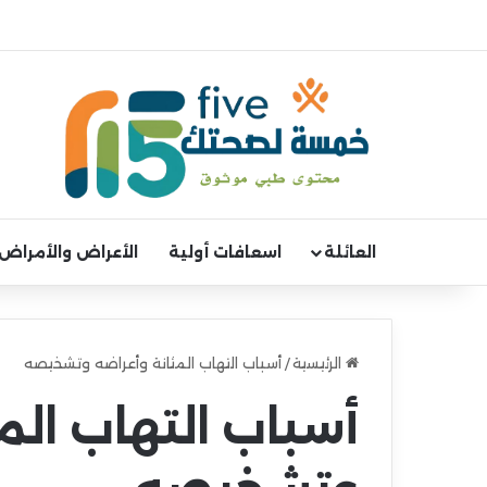
العائلة
اسعافات أولية
الأعراض والأمراض
الرئيسية
/
أسباب التهاب المثانة وأعراضه وتشخيصه
أسباب التهاب الم