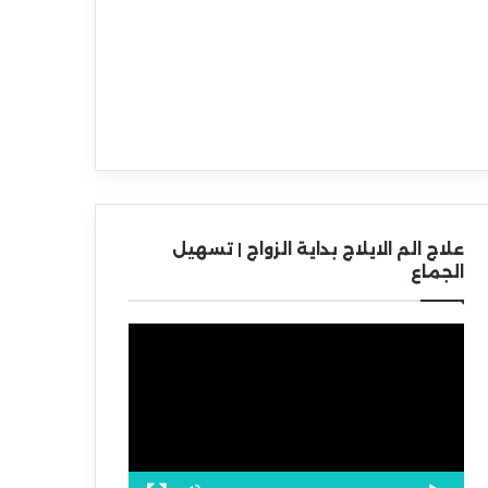
علاج الم الايلاج بداية الزواج | تسهيل
الجماع
مشغل
الفيديو