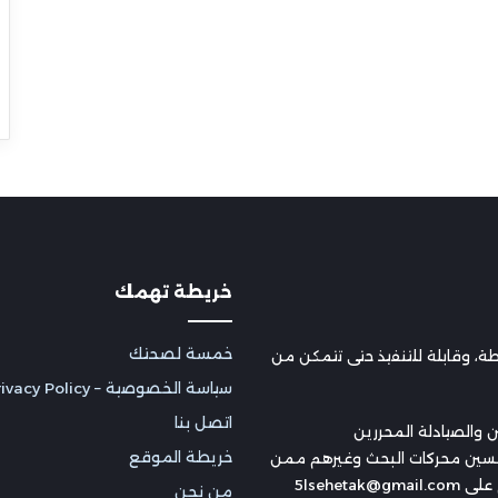
خريطة تهمك
خمسة لصحتك
 وقابلة للتنفيذ حتى تتمكن من
سياسة الخصوصية – Privacy Policy
اتصل بنا
 والصيادلة المحررين
خريطة الموقع
سين محركات البحث وغيرهم ممن
5lsehe
من نحن