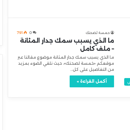
حمسة لصحتك
0
791
ما الذي يسبب سمك جدار المثانة
– ملف كامل
ما الذي يسبب سمك جدار المثانة موضوع مقالنا عبر
موقعكم «خمسة لصحتك»، حيث نلقي الضوء بمزيد
من التفاصيل على كل…
أكمل القراءة »
ض