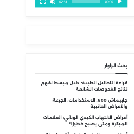
02:31
00:00
بحث الزاوار
قراءة التحاليل الطبية: دليل مبسط لفهم
نتائج الفحوصات الشائعة
جابيماش 600: الاستخدامات، الجرعة،
والأعراض الجانبية
أعراض الالتهاب الكبدي الوبائي: العلامات
المبكرة ومتى يصبح خطيرًا؟