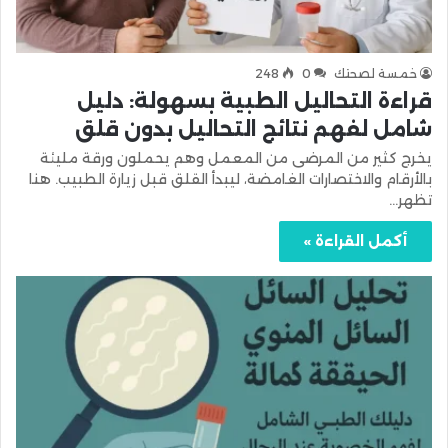
خمسة لصحتك
0
248
قراءة التحاليل الطبية بسهولة: دليل
شامل لفهم نتائج التحاليل بدون قلق
يخرج كثير من المرضى من المعمل وهم يحملون ورقة مليئة
بالأرقام والاختصارات الغامضة، ليبدأ القلق قبل زيارة الطبيب. هنا
تظهر…
أكمل القراءة »