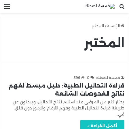
بحث عن
الق
الرئيسية
/
المختبر
المختبر
خمسة لصحتك
0
396
قراءة التحاليل الطبية: دليل مبسط لفهم
نتائج الفحوصات الشائعة
يحتار كثير من المرضى عند استلام نتائج التحاليل، ويبحثون عن
طريقة قراءة التحاليل الطبية وفهم الأرقام والرموز دون قلق.
في…
أكمل القراءة »