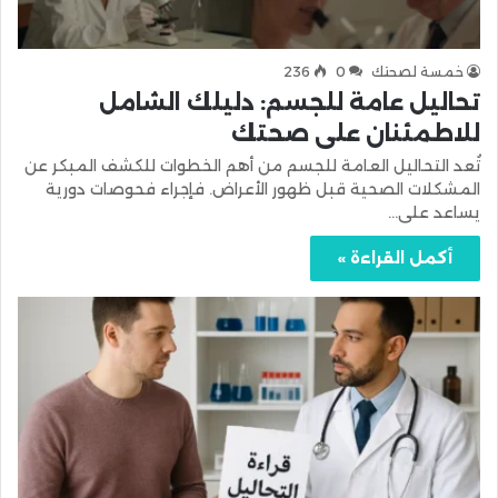
خمسة لصحتك
0
236
تحاليل عامة للجسم: دليلك الشامل
للاطمئنان على صحتك
تُعد التحاليل العامة للجسم من أهم الخطوات للكشف المبكر عن
المشكلات الصحية قبل ظهور الأعراض. فإجراء فحوصات دورية
يساعد على…
أكمل القراءة »