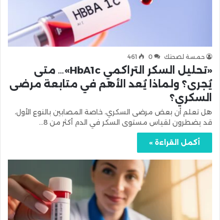
حمسة لصحتك
0
461
«تحليل السكر التراكمي HbA1c»… متى
يُجرى؟ ولماذا يُعد الأهم في متابعة مرضى
السكري؟
هل تعلم أن بعض مرضى السكري، خاصة المصابين بالنوع الأول،
قد يضطرون لقياس مستوى السكر في الدم أكثر من 8…
أكمل القراءة »