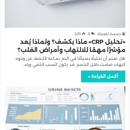
حمسة لصحتك
0
225
«تحليل CRP» ماذا يكشف؟ ولماذا يُعد
مؤشرًا مهمًا للالتهاب وأمراض القلب؟
هل تعلم أن تحليلًا بسيطًا في الدم يمكنه الكشف عن وجود
التهاب صامت داخل الجسم، قد يكون السبب الخفي وراء…
أكمل القراءة »