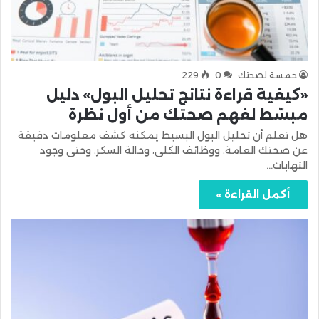
حمسة لصحتك
0
229
«كيفية قراءة نتائج تحليل البول» دليل
مبسّط لفهم صحتك من أول نظرة
هل تعلم أن تحليل البول البسيط يمكنه كشف معلومات دقيقة
عن صحتك العامة، ووظائف الكلى، وحالة السكر، وحتى وجود
التهابات…
أكمل القراءة »