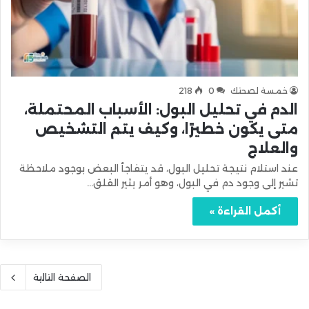
خمسة لصحتك
0
218
الدم في تحليل البول: الأسباب المحتملة،
متى يكون خطيرًا، وكيف يتم التشخيص
والعلاج
عند استلام نتيجة تحليل البول، قد يتفاجأ البعض بوجود ملاحظة
تشير إلى وجود دم في البول، وهو أمر يثير القلق…
أكمل القراءة »
الصفحة التالية