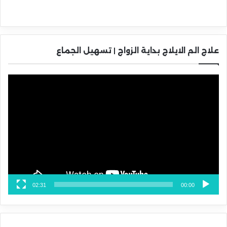
علاج الم الايلاج بداية الزواج | تسهيل الجماع
مشغل
الفيديو
02:31
00:00